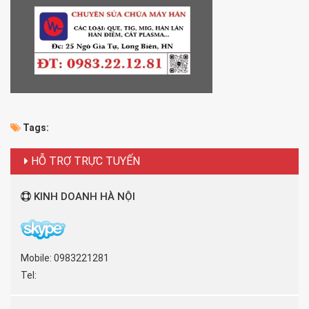
Tags:
HỖ TRỢ TRỰC TUYẾN
KINH DOANH HÀ NỘI
Mobile: 0983221281
Tel: