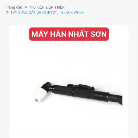
Trang chủ
PHỤ KIỆN & LINH KIỆN
TAY SÚNG CẮT JG40 (PT31) - BLACK WOLF