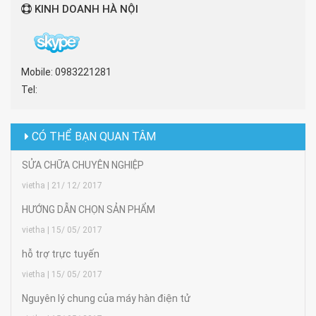
KINH DOANH HÀ NỘI
Mobile: 0983221281
Tel:
CÓ THỂ BẠN QUAN TÂM
SỬA CHỮA CHUYÊN NGHIỆP
vietha | 21/ 12/ 2017
HƯỚNG DẪN CHỌN SẢN PHẨM
vietha | 15/ 05/ 2017
hỗ trợ trực tuyến
vietha | 15/ 05/ 2017
Nguyên lý chung của máy hàn điện tử