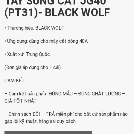
TAY SÚNG CẮT JG40
(PT31)- BLACK WOLF
• Thương hiệu: BLACK WOLF
• Ứng dụng: dùng cho máy cắt dòng 40A
• Xuất xứ: Trung Quốc
(Đơn giá áp dụng cho 1 cái)
CAM KẾT:
– Cam kết sản phẩm ĐÚNG MẪU – ĐÚNG CHẤT LƯỢNG –
GIÁ TỐT NHẤT
– Chính sách ĐỔI – TRẢ miễn phí cho bất cứ sản phẩm nào
gặp lỗi kỹ thuật, hàng sai quy cách.