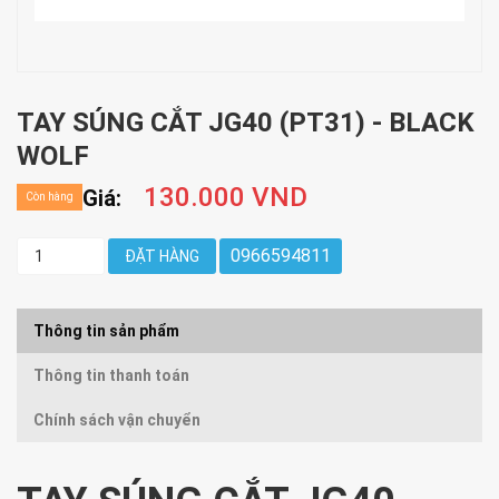
TAY SÚNG CẮT JG40 (PT31) - BLACK
WOLF
130.000 VND
Giá:
Còn hàng
0966594811
ĐẶT HÀNG
Thông tin sản phẩm
Thông tin thanh toán
Chính sách vận chuyển