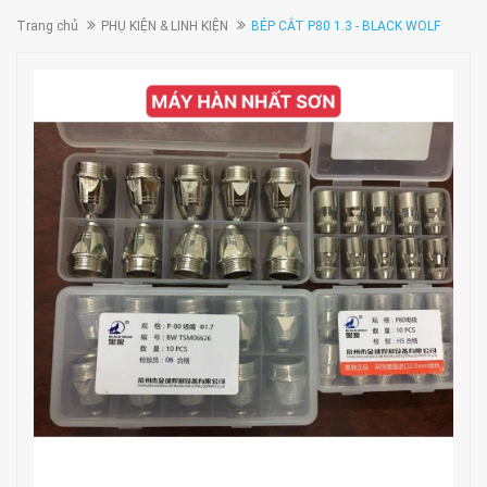
Trang chủ
PHỤ KIỆN & LINH KIỆN
BÉP CẮT P80 1.3 - BLACK WOLF