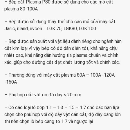
– Bép cắt Plasma P80 được sử dụng cho các mỏ cắt
plasma 80-100A.
– Bép được sử dụng thay thế cho các mỏ của máy cắt
Jasic, riland, rivcen…. LGK 70, LGK80, LGK 100…
– Bép được sản xuất với vật liệu dành riêng cho ngành hàn
cắt kim loại vì vậy bép có độ dẫn điện tốt, khả năng chịu
nhiệt cao, khả năng dẫn hướng tia plasma chuẩn và chính
xác, giúp cho đường cắt đạt chất lượng tốt và chính xác.
– Thường dùng với máy cắt plasma 80A – 100A -120A
-160A
– Phù hợp cắt vật có độ dày < 20 mm
– Có các loại lỗ bép 1.1 – 1.3 – 1.5 – 1.7 cho các bạn lựa
chọn cho phù hợp với độ dày vật cần cắt, độ dày càng lớn
thì nên chọn lỗ bép càng to 1.7 và ngược lại