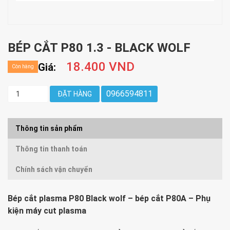
BÉP CẮT P80 1.3 - BLACK WOLF
18.400 VND
Giá:
Còn hàng
0966594811
ĐẶT HÀNG
Thông tin sản phẩm
Thông tin thanh toán
Chính sách vận chuyển
Bép cắt plasma P80 Black wolf – bép cắt P80A – Phụ
kiện máy cut plasma