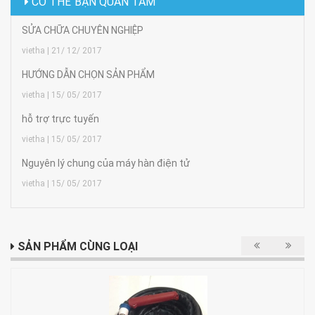
CÓ THỂ BẠN QUAN TÂM
SỬA CHỮA CHUYÊN NGHIỆP
vietha | 21/ 12/ 2017
HƯỚNG DẪN CHỌN SẢN PHẨM
vietha | 15/ 05/ 2017
hỗ trợ trực tuyến
vietha | 15/ 05/ 2017
Nguyên lý chung của máy hàn điện tử
vietha | 15/ 05/ 2017
SẢN PHẨM CÙNG LOẠI