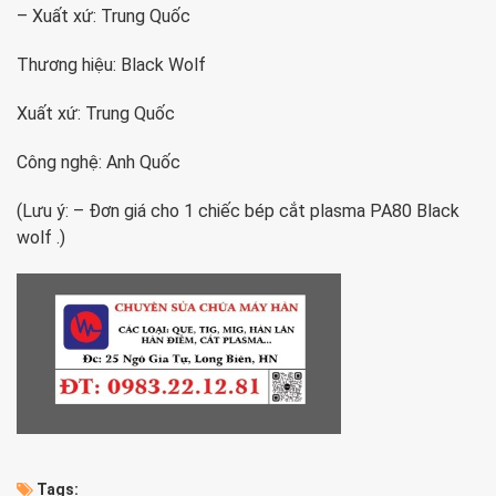
– Xuất xứ: Trung Quốc
Thương hiệu: Black Wolf
Xuất xứ: Trung Quốc
Công nghệ: Anh Quốc
(Lưu ý: – Đơn giá cho 1 chiếc bép cắt plasma PA80 Black
wolf .)
Tags: