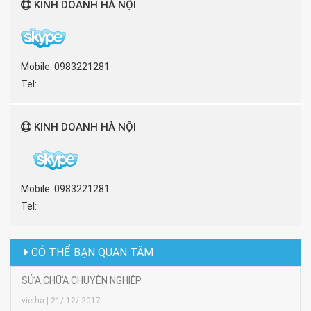
KINH DOANH HÀ NỘI
Mobile: 0983221281
Tel:
KINH DOANH HÀ NỘI
Mobile: 0983221281
Tel:
CÓ THỂ BẠN QUAN TÂM
SỬA CHỮA CHUYÊN NGHIỆP
vietha | 21/ 12/ 2017