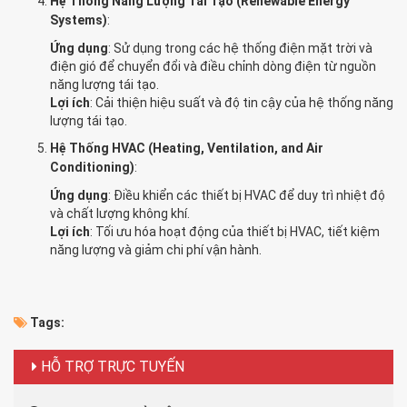
Hệ Thống Năng Lượng Tái Tạo (Renewable Energy
Systems)
:
Ứng dụng
: Sử dụng trong các hệ thống điện mặt trời và
điện gió để chuyển đổi và điều chỉnh dòng điện từ nguồn
năng lượng tái tạo.
Lợi ích
: Cải thiện hiệu suất và độ tin cậy của hệ thống năng
lượng tái tạo.
Hệ Thống HVAC (Heating, Ventilation, and Air
Conditioning)
:
Ứng dụng
: Điều khiển các thiết bị HVAC để duy trì nhiệt độ
và chất lượng không khí.
Lợi ích
: Tối ưu hóa hoạt động của thiết bị HVAC, tiết kiệm
năng lượng và giảm chi phí vận hành.
Tags:
HỖ TRỢ TRỰC TUYẾN