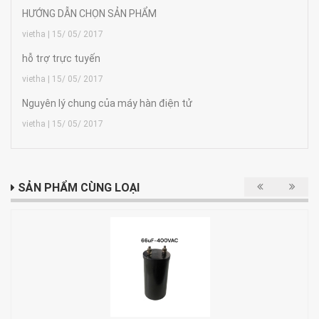
HƯỚNG DẪN CHỌN SẢN PHẨM
vietha | 15/ 05/ 2017
hỗ trợ trực tuyến
vietha | 15/ 05/ 2017
Nguyên lý chung của máy hàn điện tử
vietha | 15/ 05/ 2017
SẢN PHẨM CÙNG LOẠI