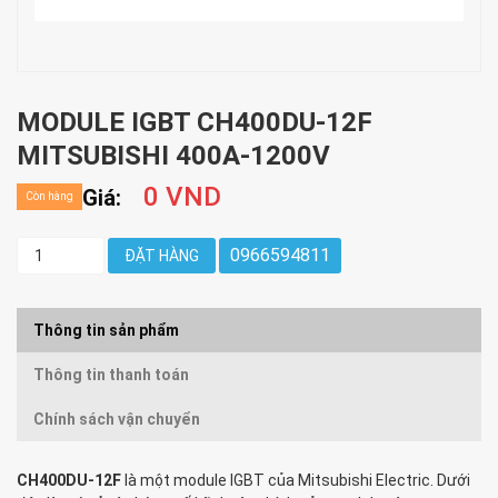
MODULE IGBT CH400DU-12F
MITSUBISHI 400A-1200V
0 VND
Giá:
Còn hàng
0966594811
ĐẶT HÀNG
Thông tin sản phẩm
Thông tin thanh toán
Chính sách vận chuyển
CH400DU-12F
là một module IGBT của Mitsubishi Electric. Dưới