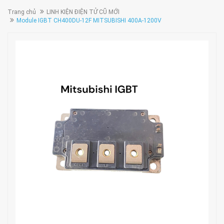
Trang chủ
LINH KIỆN ĐIỆN TỬ CŨ MỚI
Module IGBT CH400DU-12F MITSUBISHI 400A-1200V