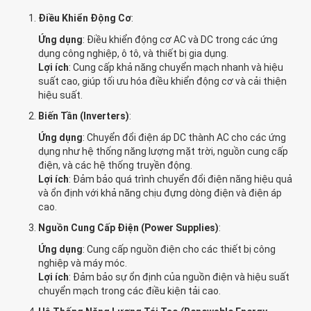
Điều Khiển Động Cơ
:
Ứng dụng
: Điều khiển động cơ AC và DC trong các ứng
dụng công nghiệp, ô tô, và thiết bị gia dụng.
Lợi ích
: Cung cấp khả năng chuyển mạch nhanh và hiệu
suất cao, giúp tối ưu hóa điều khiển động cơ và cải thiện
hiệu suất.
Biến Tần (Inverters)
:
Ứng dụng
: Chuyển đổi điện áp DC thành AC cho các ứng
dụng như hệ thống năng lượng mặt trời, nguồn cung cấp
điện, và các hệ thống truyền động.
Lợi ích
: Đảm bảo quá trình chuyển đổi điện năng hiệu quả
và ổn định với khả năng chịu đựng dòng điện và điện áp
cao.
Nguồn Cung Cấp Điện (Power Supplies)
:
Ứng dụng
: Cung cấp nguồn điện cho các thiết bị công
nghiệp và máy móc.
Lợi ích
: Đảm bảo sự ổn định của nguồn điện và hiệu suất
chuyển mạch trong các điều kiện tải cao.