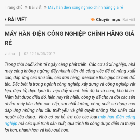
Trang chủ
Bài viết
Máy hàn điện công nghiệp chính hãng giá rẻ
BÀI VIẾT
Chuyên mục:
Bài viết
MÁY HÀN ĐIỆN CÔNG NGHIỆP CHÍNH HÃNG GIÁ
RẺ
vietha
|
02:22 16/05/2017
Trong thời buổi kinh tế ngày càng phát triển. Các cơ sở xí nghiệp, nhà
máy càng không ngừng đẩy nhanh tiến độ công việc để có năng xuất
cao, đáp ứng các nhu cầu, các đơn hàng, deadline thúc giục từ bên đối
tác. Đặc biệt là trong ngành công nghiệp xây dựng và công nghiệp vật
liệu, điện tử, điện lạnh thì việc đẩy nhanh tiến độ là vô cùng khó khăn.
Nắm bắt được điều đó, hiện nay rất nhiều công ty đã cho ra đời các sản
phẩm máy hàn điện cao cấp, với chất lượng, công suất sử dụng cao
đáp ứng những nhu cầu thiết yếu và giải quyết những khó khăn của
người tiêu dùng. Nhờ có sự hỗ trợ của các loại
máy hàn điện công
nghiệp
mà các quá trình sản xuất, quá trình thi công được diễn ra thuận
lợi hơn, nhanh hơn và hiệu quả hơn.