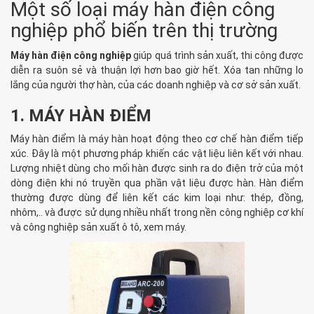
Một số loại máy hàn điện công
nghiệp phổ biến trên thị trường
Máy hàn điện công nghiệp
giúp quá trình sản xuất, thi công được
diễn ra suôn sẻ và thuận lợi hơn bao giờ hết. Xóa tan những lo
lắng của người thợ hàn, của các doanh nghiệp và cơ sở sản xuất.
1. MÁY HÀN ĐIỂM
Máy hàn điểm là máy hàn hoạt động theo cơ chế hàn điểm tiếp
xúc. Đây là một phương pháp khiến các vật liệu liên kết với nhau.
Lượng nhiệt dùng cho mối hàn được sinh ra do điện trở của một
dòng điện khi nó truyền qua phần vật liệu được hàn. Hàn điểm
thường được dùng để liên kết các kim loại như: thép, đồng,
nhôm,.. và được sử dụng nhiều nhất trong nền công nghiệp cơ khí
và công nghiệp sản xuất ô tô, xem máy.