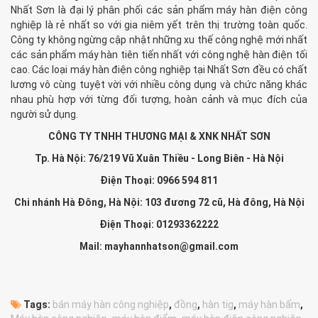
Nhất Sơn là đại lý phân phối các sản phẩm máy hàn điện công
nghiệp là rẻ nhất so với gia niêm yết trên thị trường toàn quốc.
Công ty không ngừng cập nhật những xu thế công nghệ mới nhất
các sản phẩm máy hàn tiên tiến nhất với công nghệ hàn điện tối
cao. Các loại máy hàn điện công nghiệp tại Nhất Sơn đều có chất
lương vô cùng tuyệt vời với nhiều công dụng và chức năng khác
nhau phù hợp với từng đối tượng, hoàn cảnh và mục đích của
người sử dụng.
CÔNG TY TNHH THƯƠNG MẠI & XNK NHẤT SƠN
Tp. Hà Nội: 76/219 Vũ Xuân Thiều - Long Biên - Hà Nội
Điện Thoại: 0966 594 811
Chi nhánh Hà Đông, Hà Nội: 103 đương 72 cũ, Hà đông, Hà Nội
Điện Thoại: 01293362222
Mail: mayhannhatson@gmail.com
Tags:
bán máy hàn công nghiệp
,
đồng
,
hàn tig
,
máy hàn bấm
,